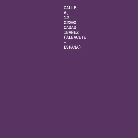
CALLE
A,
12
02200
CASAS
IBÁÑEZ
(ALBACETE
–
ESPAÑA)