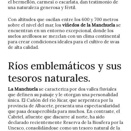
el bermellón, carmesí o escarlata, dan testimonio de
una naturaleza generosa y fértil.
Con altitudes que oscilan entre los 600 y 700 metros
sobre el nivel del mar, los
viñedos de la Manchuela
se
encuentran en un entorno excepcional, donde los
suelos arcillosos se mezclan con un clima continental
para crear condiciones ideales para el cultivo de uvas
de alta calidad.
Ríos emblemáticos y sus
tesoros naturales.
La Manchuela
se caracteriza por dos valles fluviales
que definen su paisaje y le otorgan una personalidad
única. El Cañón del río Júcar, que serpentea por la
provincia de Albacete, presenta una espectacularidad
que pasa desapercibida para muchos. En contraste, el
Cabriel, afluente que discurre al norte, ha sido
declarado recientemente Reserva de la Biosfera por la
Unesco, consolidándose como un tesoro natural de la